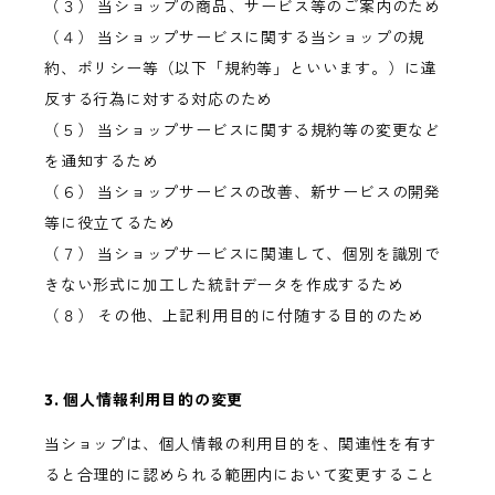
（３） 当ショップの商品、サービス等のご案内のため
（４） 当ショップサービスに関する当ショップの規
約、ポリシー等（以下「規約等」といいます。）に違
反する行為に対する対応のため
（５） 当ショップサービスに関する規約等の変更など
を通知するため
（６） 当ショップサービスの改善、新サービスの開発
等に役立てるため
（７） 当ショップサービスに関連して、個別を識別で
きない形式に加工した統計データを作成するため
（８） その他、上記利用目的に付随する目的のため
3. 個人情報利用目的の変更
当ショップは、個人情報の利用目的を、関連性を有す
ると合理的に認められる範囲内において変更すること