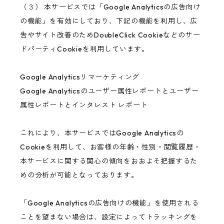
（３） 本サービスでは「Google Analyticsの広告向け
の機能」を有効にしており、下記の機能を利用し、広
告やサイト改善のためDoubleClick Cookieなどのサー
ドパーティCookieを利用しています。
Google Analyticsリマーケティング
Google Analyticsのユーザー属性レポートとユーザー
属性レポートとインタレスト レポート
これにより、本サービスではGoogle Analyticsの
Cookieを利用して、お客様の年齢・性別・閲覧履歴・
本サービスに関する関心の傾向をおおよそ把握するた
めの分析が可能となっております。
「Google Analyticsの広告向けの機能」を使用される
ことを望まない場合は、設定によってトラッキングを